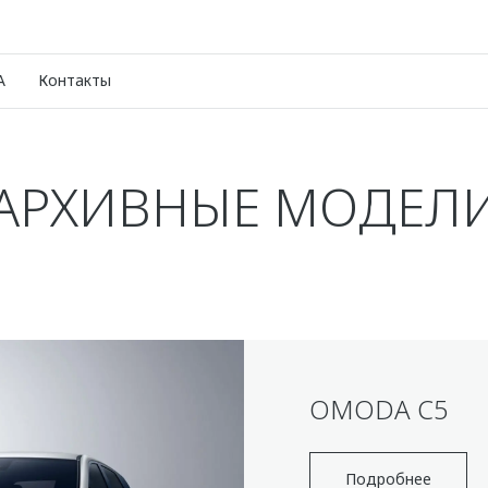
A
Контакты
АРХИВНЫЕ МОДЕЛ
OMODA C5
Подробнее