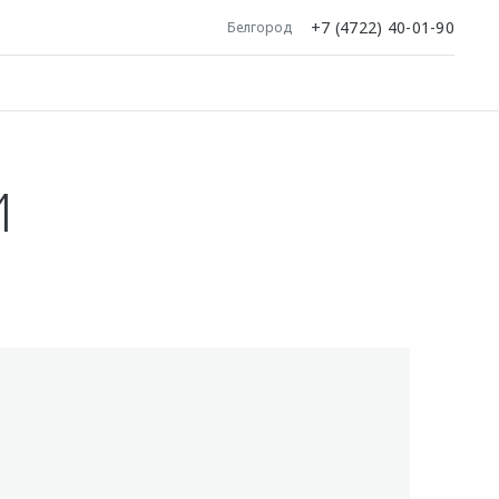
+7 (4722) 40-01-90
Белгород
И