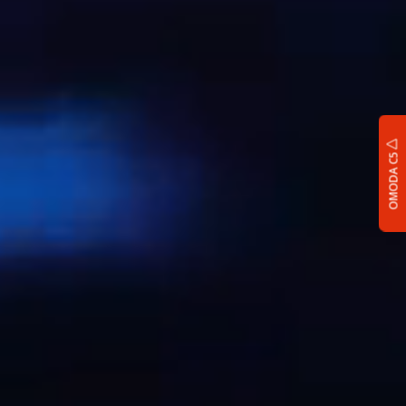
OMODA C5