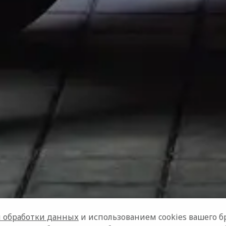
 обработки данных
и использованием cookies вашего бр