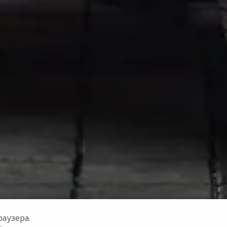
аузера.