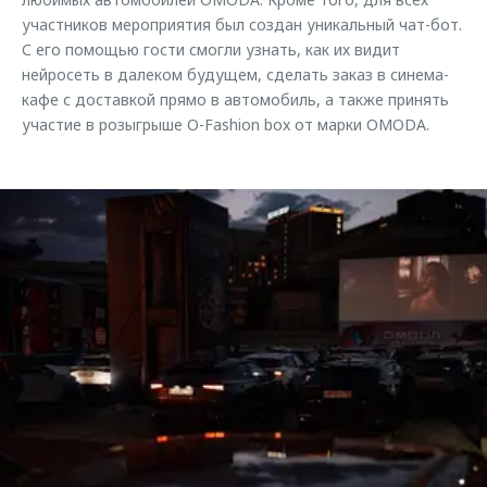
участников мероприятия был создан уникальный чат-бот.
С его помощью гости смогли узнать, как их видит
нейросеть в далеком будущем, сделать заказ в синема-
кафе с доставкой прямо в автомобиль, а также принять
участие в розыгрыше O-Fashion box от марки OMODA.