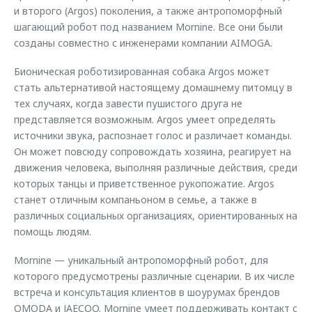
и второго (Argos) поколения, а также антропоморфный
шагающий робот под названием Mornine. Все они были
созданы совместно с инженерами компании AIMOGA.
Бионическая роботизированная собака Argos может
стать альтернативой настоящему домашнему питомцу в
тех случаях, когда завести пушистого друга не
представляется возможным. Argos умеет определять
источники звука, распознает голос и различает команды.
Он может повсюду сопровождать хозяина, реагирует на
движения человека, выполняя различные действия, среди
которых танцы и приветственное рукопожатие. Argos
станет отличным компаньоном в семье, а также в
различных социальных организациях, ориентированных на
помощь людям.
Mornine — уникальный антропоморфный робот, для
которого предусмотрены различные сценарии. В их числе
встреча и консультация клиентов в шоурумах брендов
OMODA и JAECOO. Mornine умеет поддерживать контакт с