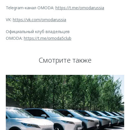
Telegram-канал OMODA:
https://t.me/omodarussia
VK:
https://vk.com/omodarussia
Официальный клуб владельцев
OMODA:
https://t.me/omoda5club
Смотрите также