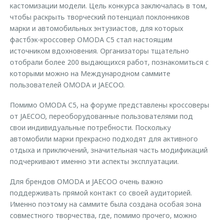
кастомизации модели. Цель конкурса заключалась в том,
чтобы раскрыть творческий потенциал поклонников
марки и автомобильных энтузиастов, для которых
фастбэк-кроссовер OMODA C5 стал настоящим
источником вдохновения. Организаторы тщательно
отобрали более 200 выдающихся работ, познакомиться с
которыми можно на Международном саммите
пользователей OMODA и JAECOO.
Помимо OMODA C5, на форуме представлены кроссоверы
от JAECOO, переоборудованные пользователями под
свои индивидуальные потребности. Поскольку
автомобили марки прекрасно подходят для активного
отдыха и приключений, значительная часть модификаций
подчеркивают именно эти аспекты эксплуатации.
Для брендов OMODA и JAECOO очень важно
поддерживать прямой контакт со своей аудиторией.
Именно поэтому на саммите была создана особая зона
совместного творчества, где, помимо прочего, можно