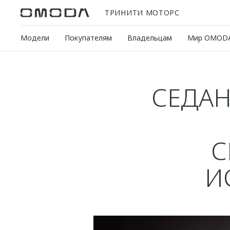
ТРИНИТИ МОТОРС
Модели
Покупателям
Владельцам
Мир OMOD
СЕДАН
С
И