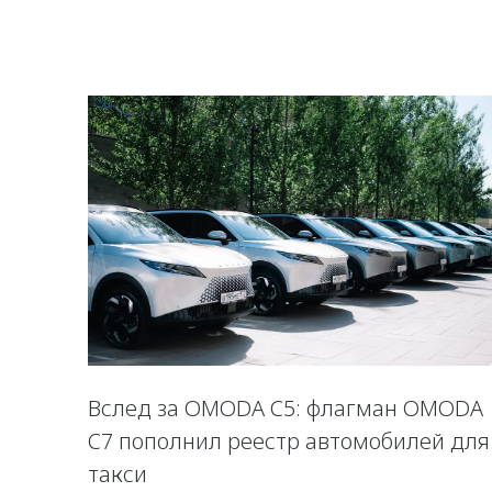
Вслед за OMODA C5: флагман OMODA
C7 пополнил реестр автомобилей для
такси