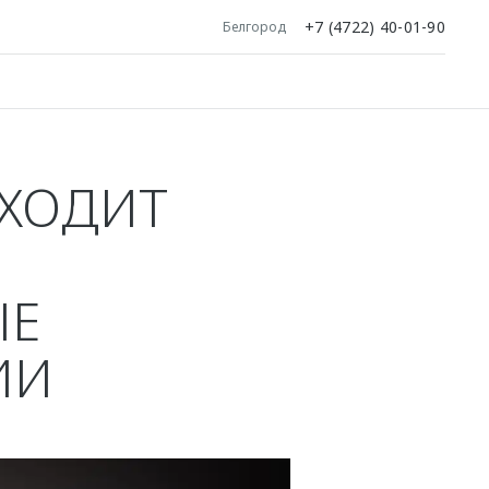
+7 (4722) 40-01-90
Белгород
ОХОДИТ
ЫЕ
ИИ