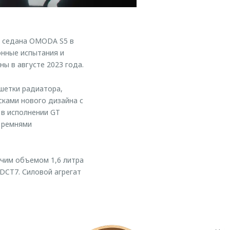
о седана OMODA S5 в
нные испытания и
ы в августе 2023 года.
шетки радиатора,
ками нового дизайна с
в исполнении GT
и ремнями
чим объемом 1,6 литра
DCT7. Силовой агрегат