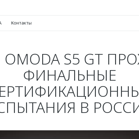
A
Контакты
 OMODA S5 GT ПР
ФИНАЛЬНЫЕ
ЕРТИФИКАЦИОНН
СПЫТАНИЯ В РОСС