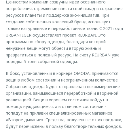
Ценностям компании созвучны идеи осознанного
потребления, стремление внести свой вклад в сохранение
ресурсов планеты и поддержка эко-инициатив. При
создании собственных коллекций бренд использует
только натуральные и переработанные ткани. C 2021 года
URBANTIGER осуществляет проект REURBAN. Это
программа по сбору одежды, благодаря которой
ненужные вещи могут обрести вторую жизнь и
превратиться в полезный ресурс. На счету REURBAN уже
порядка 5 тонн собранной одежды.
В бокс, установленный в корнере OMODA, принимаются
вещи в любом состоянии и неограниченном количестве.
Собранная одежда будет отправлена в некоммерческие
организации, занимающиеся переработкой и вторичной
реализацией. Вещи в хорошем состоянии пойдут в
помощь нуждающимся, а в отличном состоянии -
попадут на прилавки специализированных магазинов
«Второе дыхание». Средства, полученные от их продажи,
будут перечислены в пользу благотворительных фондов.