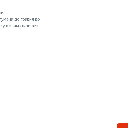
ни
тумана до гравия во
ку в климатических