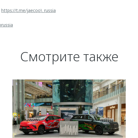
:
https://t.me/jaecoo\_russia
orussia
Смотрите также