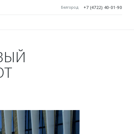
+7 (4722) 40-01-90
Белгород
ВЫЙ
ОТ