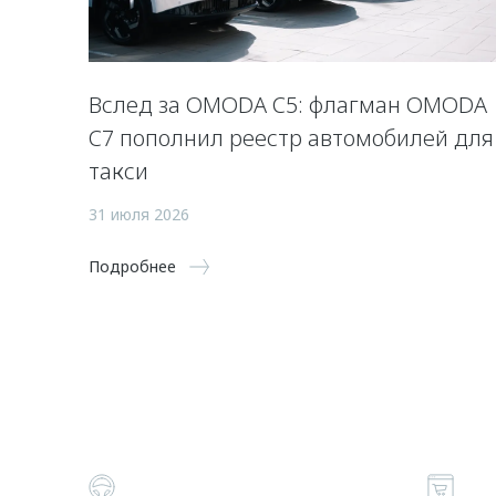
Вслед за OMODA C5: флагман OMODA
C7 пополнил реестр автомобилей для
такси
31 июля 2026
Подробнее