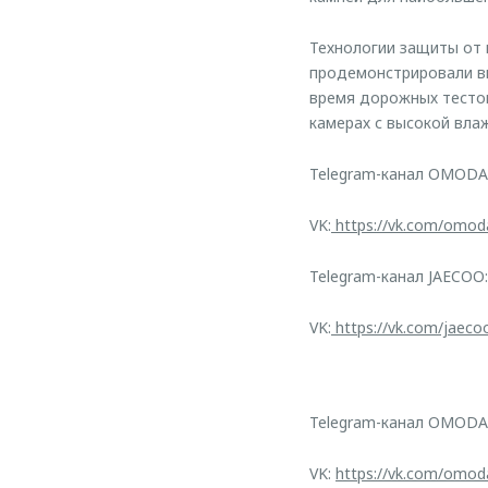
Технологии защиты от
продемонстрировали вы
время дорожных тестов
камерах с высокой вла
Telegram-канал OMODA
VK:
https://vk.com/omod
Telegram-канал JAECOO:
VK:
https://vk.com/jaeco
Telegram-канал OMODA
VK:
https://vk.com/omod