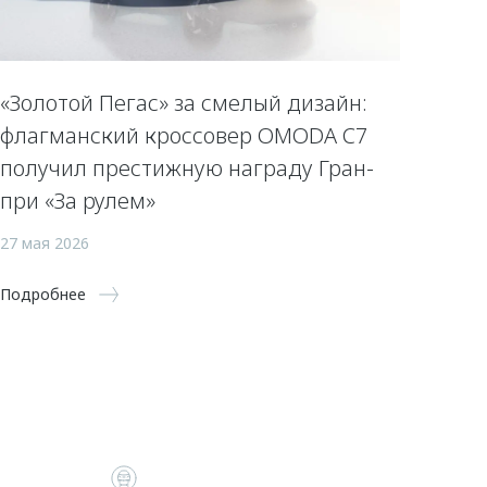
«Золотой Пегас» за смелый дизайн:
флагманский кроссовер OMODA C7
получил престижную награду Гран-
при «За рулем»
27 мая 2026
Подробнее