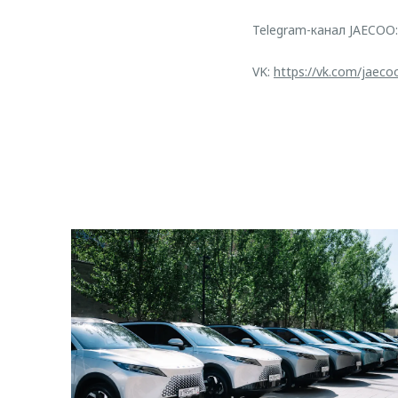
Telegram-канал JAECOO
VK:
https://vk.com/jaeco