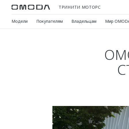
ТРИНИТИ МОТОРС
Модели
Покупателям
Владельцам
Мир OMOD
OM
С