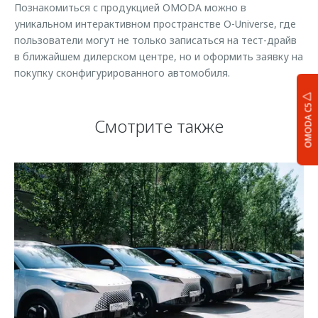
Познакомиться с продукцией OMODA можно в
уникальном интерактивном пространстве O-Universe, где
пользователи могут не только записаться на тест-драйв
в ближайшем дилерском центре, но и оформить заявку на
покупку сконфигурированного автомобиля.
OMODA C5
Смотрите также