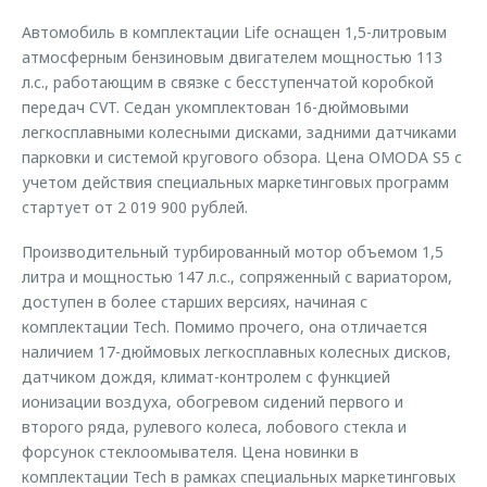
Автомобиль в комплектации Life оснащен 1,5-литровым
атмосферным бензиновым двигателем мощностью 113
л.с., работающим в связке с бесступенчатой коробкой
передач CVT. Седан укомплектован 16-дюймовыми
легкосплавными колесными дисками, задними датчиками
парковки и системой кругового обзора. Цена OMODA S5 с
учетом действия специальных маркетинговых программ
стартует от 2 019 900 рублей.
Производительный турбированный мотор объемом 1,5
литра и мощностью 147 л.с., сопряженный с вариатором,
доступен в более старших версиях, начиная с
комплектации Tech. Помимо прочего, она отличается
наличием 17-дюймовых легкосплавных колесных дисков,
датчиком дождя, климат-контролем с функцией
ионизации воздуха, обогревом сидений первого и
второго ряда, рулевого колеса, лобового стекла и
форсунок стеклоомывателя. Цена новинки в
комплектации Tech в рамках специальных маркетинговых