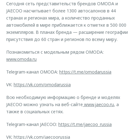
Сегодня сеть представительств брендов OMODA и
JAECOO насчитывает более 1300 автосалонов в 44
странах и регионах мира, а количество проданных
автомобилей в мире приближается к отметке в 500 000
экземпляров. В планах бренда — расширение географии
присутствия до 60 стран и регионов по всему миру.
Познакомиться с модельным рядом OMODA:
www.omoda.ru
Telegram-канал OMODA:
https://t.me/omodarussia
VK:
https://vk.com/omodarussia
Всю необходимую информацию о бренде и моделях
JAECOO можно узнать на веб-сайте
www.jaecoo.ru
, а
также в социальных сетях.
Telegram-канал JAECOO:
https://t.me/jaecoo_russia
VK:
https://vk.com/jaecoorussia