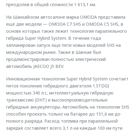
преодолев в общей сложности 1 613,1 км.
На Шанхайском автосалоне марка OMODA представила
ещё две модели — OMODA C7 SHS и OMODA C5 SHS, в
основе которых также лежит технология параллельного
гибрида Super Hybrid System. В течение года
запланирован запуск еще пяти новых моделей SHS на
международном рынке. Также в Шанхае был
продемонстрирован полностью электрический
автомобиль JAECOO J5 BEV.
Инновационная технология Super Hybrid System сочетает
пятое поколение гибридного двигателя 1.5TDGI
мощностью 340 л.с, интеллектуальную гибридную
трансмиссию (DHT) и высокопроизводительные
гибридные аккумуляторы. Автомобиль на технологии SHS
способен проехать только на батарее до 151,6 км до
полного разряда. Расход топлива при параллельной
зарядке составляет всего 3,1 л на каждые 100 км пути.