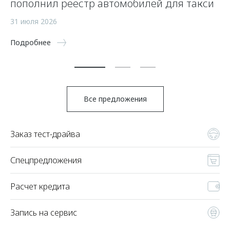
пополнил реестр автомобилей для такси
п
а
31 июля 2026
5 
Подробнее
По
Все предложения
Заказ тест-драйва
Спецпредложения
Расчет кредита
Запись на сервис